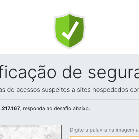
ificação de segur
vas de acessos suspeitos a sites hospedados co
.217.167
, responda ao desafio abaixo.
Digite a palavra na imagem 