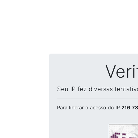
Ver
Seu IP fez diversas tentati
Para liberar o acesso
do IP
216.73