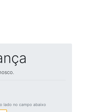
ança
nosco.
ao lado no campo abaixo